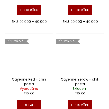
DO KOŠÍKU
DO KOŠÍKU
SHU: 20.000 - 40.000
SHU: 20.000 - 40.000
PŘIHOŘÍVÁ
PŘIHOŘÍVÁ
Cayenne Red - chilli
Cayenne Yellow - chilli
pasta
pasta
Vyprodáno
Skladem
115 Kč
115 Kč
DETAIL
DO KOŠÍKU