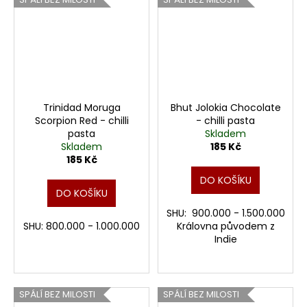
Trinidad Moruga
Bhut Jolokia Chocolate
Scorpion Red - chilli
- chilli pasta
pasta
Skladem
Skladem
185 Kč
185 Kč
DO KOŠÍKU
DO KOŠÍKU
SHU: 900.000 - 1.500.000
SHU: 800.000 - 1.000.000
Královna původem z
Indie
SPÁLÍ BEZ MILOSTI
SPÁLÍ BEZ MILOSTI