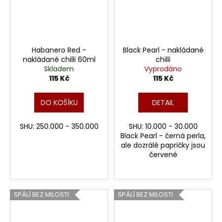
Habanero Red -
Black Pearl - nakládané
nakládané chilli 60ml
chilli
Skladem
Vyprodáno
115 Kč
115 Kč
DO KOŠÍKU
DETAIL
SHU: 250.000 - 350.000
SHU: 10.000 - 30.000
Black Pearl - černá perla,
ale dozrálé papričky jsou
červené
SPÁLÍ BEZ MILOSTI
SPÁLÍ BEZ MILOSTI