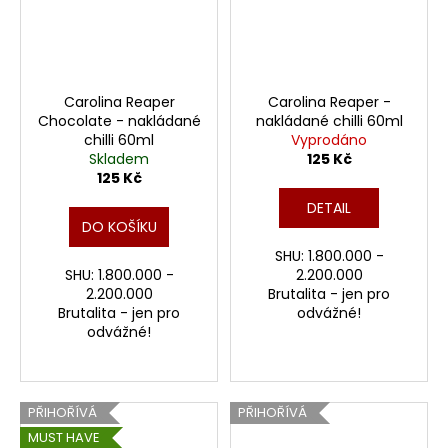
Carolina Reaper
Carolina Reaper -
Chocolate - nakládané
nakládané chilli 60ml
chilli 60ml
Vyprodáno
Skladem
125 Kč
125 Kč
DETAIL
DO KOŠÍKU
SHU: 1.800.000 -
SHU: 1.800.000 -
2.200.000
2.200.000
Brutalita - jen pro
Brutalita - jen pro
odvážné!
odvážné!
PŘIHOŘÍVÁ
PŘIHOŘÍVÁ
MUST HAVE