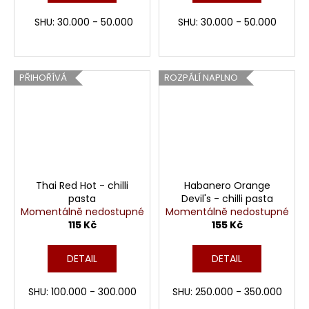
SHU: 30.000 - 50.000
SHU: 30.000 - 50.000
PŘIHOŘÍVÁ
ROZPÁLÍ NAPLNO
Thai Red Hot - chilli
Habanero Orange
pasta
Devil's - chilli pasta
Momentálně nedostupné
Momentálně nedostupné
115 Kč
155 Kč
DETAIL
DETAIL
SHU: 100.000 - 300.000
SHU: 250.000 - 350.000