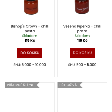
Bishop's Crown - chilli
Vezena Piperka - chilli
pasta
pasta
Skladem
Skladem
115 Kč
115 Kč
DO KOŠÍKU
DO KOŠÍKU
SHU: 5.000 - 10.000
SHU: 500 - 5.000
PŘÍJEMNĚ ŠTÍPNE
PŘIHOŘÍVÁ