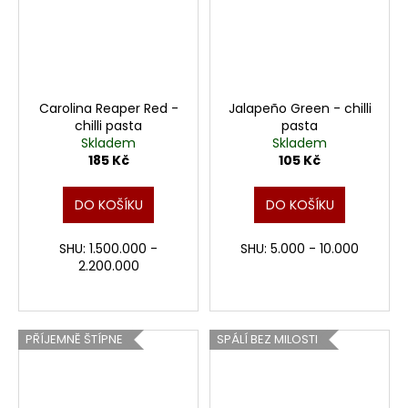
Carolina Reaper Red -
Jalapeño Green - chilli
chilli pasta
pasta
Skladem
Skladem
185 Kč
105 Kč
DO KOŠÍKU
DO KOŠÍKU
SHU: 1.500.000 -
SHU: 5.000 - 10.000
2.200.000
PŘÍJEMNĚ ŠTÍPNE
SPÁLÍ BEZ MILOSTI