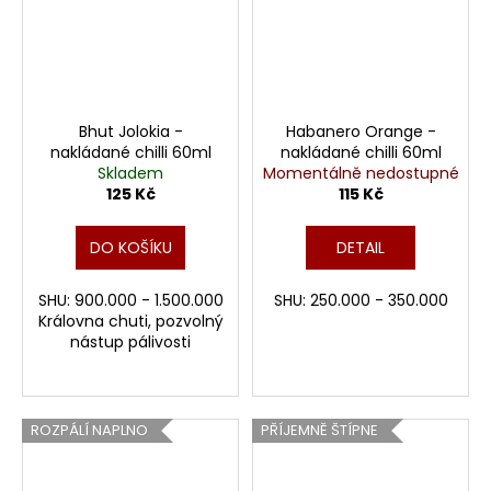
Bhut Jolokia -
Habanero Orange -
nakládané chilli 60ml
nakládané chilli 60ml
Skladem
Momentálně nedostupné
125 Kč
115 Kč
DO KOŠÍKU
DETAIL
SHU: 900.000 - 1.500.000
SHU: 250.000 - 350.000
Královna chuti, pozvolný
nástup pálivosti
ROZPÁLÍ NAPLNO
PŘÍJEMNĚ ŠTÍPNE