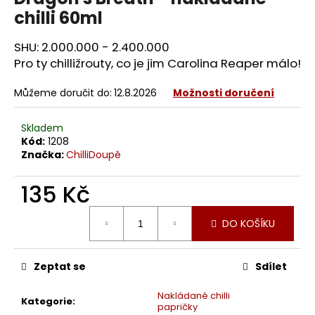
chilli 60ml
SHU: 2.000.000 - 2.400.000
Pro ty chilližrouty, co je jim Carolina Reaper málo!
Můžeme doručit do:
12.8.2026
Možnosti doručení
Skladem
Kód:
1208
Značka:
ChilliDoupě
135 Kč
Měrná
DO KOŠÍKU
cena:
Zeptat se
Sdílet
Nakládané chilli
Kategorie
:
papričky