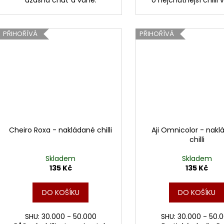
PŘIHOŘÍVÁ
PŘIHOŘÍVÁ
Cheiro Roxa - nakládané chilli
Aji Omnicolor - nak
chilli
Skladem
Skladem
135 Kč
135 Kč
DO KOŠÍKU
DO KOŠÍKU
SHU: 30.000 - 50.000
SHU: 30.000 - 50.