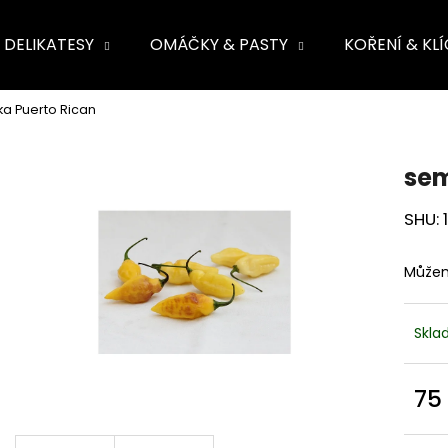
DELIKATESY
OMÁČKY & PASTY
KOŘENÍ & KL
ete najít?
a Puerto Rican
HLEDAT
sem
SHU: 
Můžem
Skl
75
Měr
cena