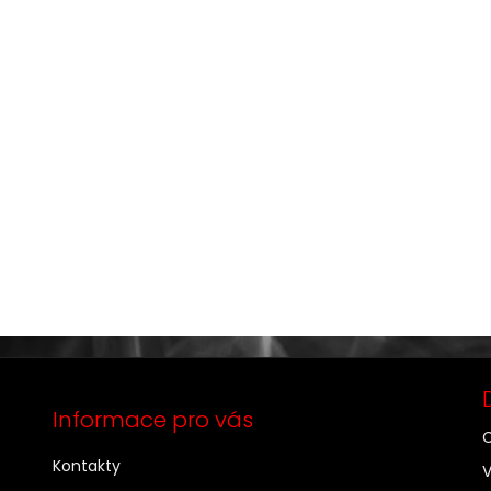
Informace pro vás
C
Kontakty
V