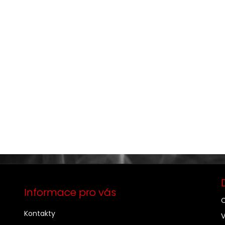
Informace pro vás
C
Kontakty
V