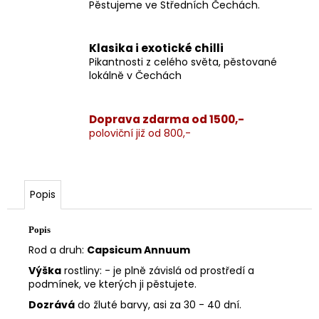
Pěstujeme ve Středních Čechách.
Klasika i exotické chilli
Pikantnosti z celého světa, pěstované
lokálně v Čechách
Doprava zdarma od 1500,-
poloviční již od 800,-
Popis
Popis
Rod a druh:
Capsicum Annuum
Výška
rostliny: - je plně závislá od prostředí a
podmínek, ve kterých ji pěstujete.
Dozrává
do žluté barvy, asi za 30 - 40 dní.