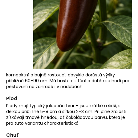
kompaktní a bujně rostoucí, obvykle dorůstá výšky
přibližně 60–90 cm. Má husté olistění a dobře se hodí pro
pěstování na zahradě i v nádobách.
Plod
Plody mají typický jalapeño tvar – jsou krátké a širší, s
délkou přibližně 5–8 cm a šířkou 2–3 cm. Při plné zralosti
získávají tmavě hnědou, až čokoládovou barvu, která je
pro tuto variantu charakteristická.
Chuť