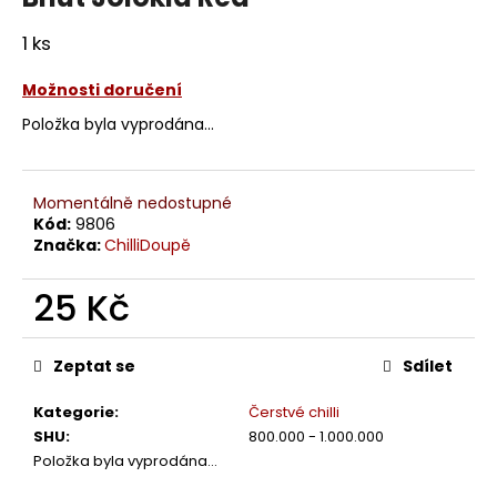
1 ks
Možnosti doručení
Položka byla vyprodána…
Momentálně nedostupné
Kód:
9806
Značka:
ChilliDoupě
25 Kč
Měrná
cena:
Zeptat se
Sdílet
Kategorie
:
Čerstvé chilli
SHU
:
800.000 - 1.000.000
Položka byla vyprodána…