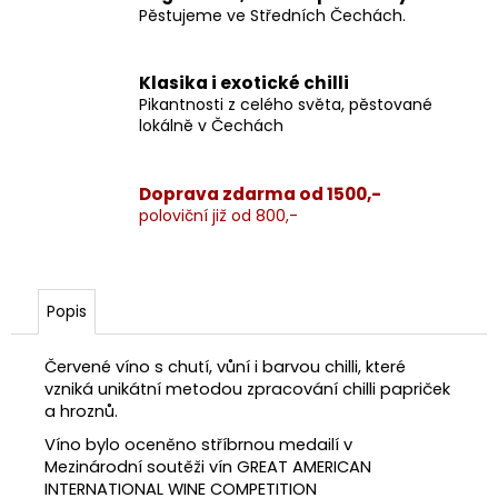
Pěstujeme ve Středních Čechách.
Klasika i exotické chilli
Pikantnosti z celého světa, pěstované
lokálně v Čechách
Doprava zdarma od 1500,-
poloviční již od 800,-
Popis
Červené víno s chutí, vůní i barvou chilli, které
vzniká unikátní metodou zpracování chilli papriček
a hroznů.
Víno bylo oceněno stříbrnou medailí v
Mezinárodní soutěži vín GREAT AMERICAN
INTERNATIONAL WINE COMPETITION